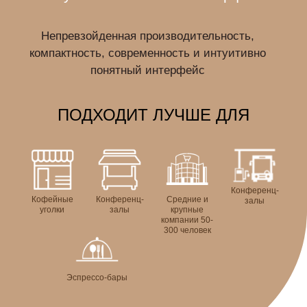
Непревзойденная производительность,
компактность, современность и интуитивно
понятный интерфейс
ПОДХОДИТ ЛУЧШЕ ДЛЯ
Конференц-
Кофейные
Конференц-
Средние и
залы
уголки
залы
крупные
компании 50-
300 человек
Эспрессо-бары