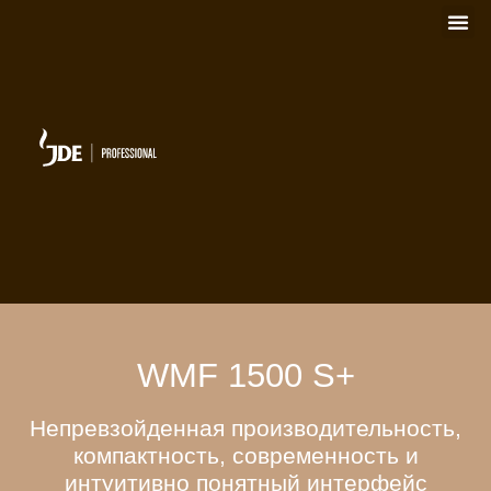
WMF 1500 S+
Непревзойденная производительность,
компактность, современность и
интуитивно понятный интерфейс