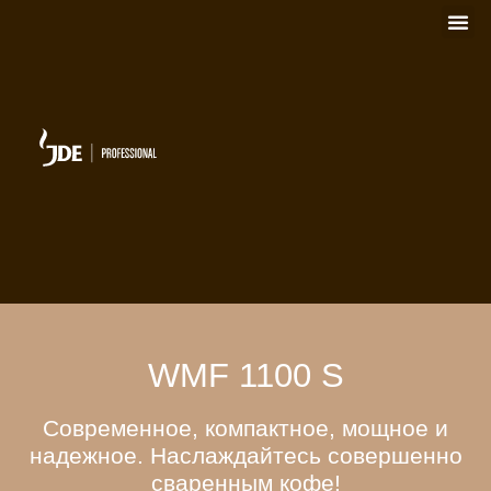
WMF 1100 S
Современное, компактное, мощное и
надежное. Наслаждайтесь совершенно
сваренным кофе!