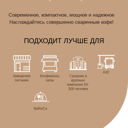
Современное, компактное, мощное и надежное
Наслаждайтесь совершенно сваренным кофе!
ПОДХОДИТ ЛУЧШЕ ДЛЯ
АЗС
Заведения
Конференц-
Средние и
питания
залы
крупные
компании 50-
300 человек
BaReCа