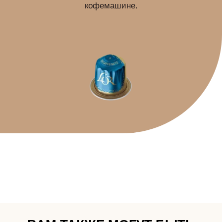
кофемашине.