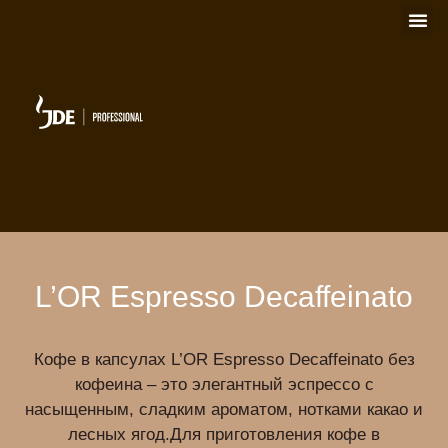
L’OR Espresso Decaffeinato
Кофе в капсулах L’OR Espresso Decaffeinato без
кофеина – это элегантный эспрессо с
насыщенным, сладким ароматом, нотками какао и
лесных ягод.Для приготовления кофе в